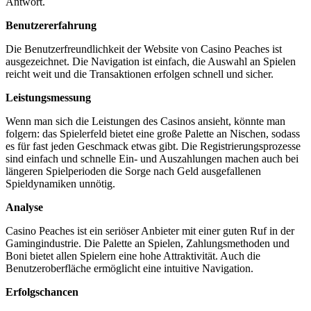
Antwort.
Benutzererfahrung
Die Benutzerfreundlichkeit der Website von Casino Peaches ist
ausgezeichnet. Die Navigation ist einfach, die Auswahl an Spielen
reicht weit und die Transaktionen erfolgen schnell und sicher.
Leistungsmessung
Wenn man sich die Leistungen des Casinos ansieht, könnte man
folgern: das Spielerfeld bietet eine große Palette an Nischen, sodass
es für fast jeden Geschmack etwas gibt. Die Registrierungsprozesse
sind einfach und schnelle Ein- und Auszahlungen machen auch bei
längeren Spielperioden die Sorge nach Geld ausgefallenen
Spieldynamiken unnötig.
Analyse
Casino Peaches ist ein seriöser Anbieter mit einer guten Ruf in der
Gamingindustrie. Die Palette an Spielen, Zahlungsmethoden und
Boni bietet allen Spielern eine hohe Attraktivität. Auch die
Benutzeroberfläche ermöglicht eine intuitive Navigation.
Erfolgschancen