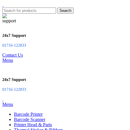
Search
24x7 Support
01716-122833
Contact Us
Menu
24x7 Support
01716-122833
Menu
Barcode Printer
Barcode Scanner
Printer Head & Parts
Tharmal Sticker & Ribbon