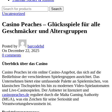
Search
Uncategorized
Casino Peaches – Glücksspiele für alle
Geschmäcker und Altersgruppen
Posted by
barcodebd
On December 22, 2025
0
comments
Überblick über das Casino
Casino Peaches ist ein online Casino-Angebot, das sich auf die
Bedürfnisse der verschiedenen Spielergruppen ausrichtet. Das
Unternehmen bietet eine umfassende Palette an Spielernischen, von
klassischen Tischspielen bis hin zu modernen Video-Spielautomaten
und Live-Casinospielen. Der Anbieter ist lizenziert und
casinopeaches.de
reguliert durch die Malta Gaming Authority
(MGA), was ein Zeichen für seine Seriosität und
Verantwortungsbewusstsein ist.