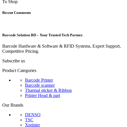
To Shop
Recent Comments
Barcode Solution BD – Your Trusted Tech Partner.
Barcode Hardware & Software & RFID Systems, Expert Support,
Competitive Pricing.
Subscribe us
Product Categories
Barcode Printer
Barcode scanner
Tharmal sticker & Ribbon
Printer Head & part
Our Brands
DENSO
TSC
Xprinter