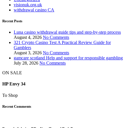
visionuk.org.uk
withdrawal casino CA
Recent Posts
Luna casino withdrawal guide tips and step-by-step process
August 4, 2026
No Comments
321 Crypto Casino Test A Practical Review Guide for
Gamblers
August 3, 2026
No Comments
gamcare scotland Help and support for responsible gambling
July 28, 2026
No Comments
ON SALE
HP Envy 34
To Shop
Recent Comments