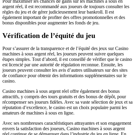
Pour maximiser les chances de gains sur les machines à sous en
argent réel, il est recommandé aux joueurs de toujours consulter les
règles du jeu et de gérer judicieusement leur bankroll. Il est
également important de profiter des offres promotionnelles et des
bonus disponibles pour augmenter les fonds de jeu.
Vérification de l’équité du jeu
Pour s’assurer de la transparence et de l’équité des jeux sur Casino
machines à sous argent réel, les joueurs peuvent suivre quelques
étapes simples. Tout d’abord, il est conseillé de vérifier que le casino
est licencié par une autorité de régulation reconnue. Ensuite, les
joueurs peuvent consulter les avis d’autres utilisateurs sur des sites
de confiance pour obtenir des informations supplémentaires sur le
casino.
Casino machines à sous argent réel offre également des bonus
attractifs, y compris des tours gratuits et des bonus de dépôt, pour
récompenser ses joueurs fidèles. Avec sa vaste sélection de jeux et sa
réputation d’excellence, le casino est un choix populaire parmi les
amateurs de machines à sous en ligne.
Avec ses nombreuses caractéristiques attrayantes et son engagement
envers la satisfaction des joueurs, Casino machines à sous argent
réel continue de se démarquer dans l’industrie du jeu en ligne. En