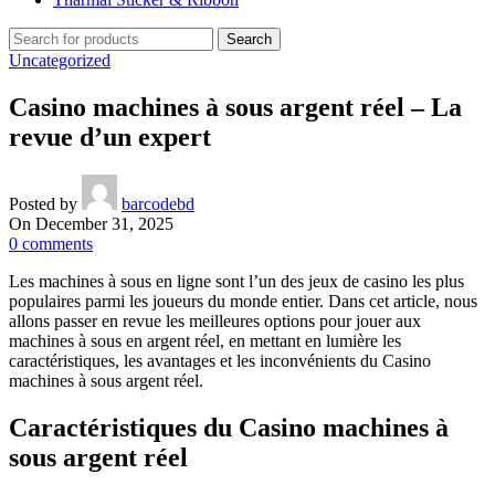
Search
Uncategorized
Casino machines à sous argent réel – La
revue d’un expert
Posted by
barcodebd
On December 31, 2025
0
comments
Les machines à sous en ligne sont l’un des jeux de casino les plus
populaires parmi les joueurs du monde entier. Dans cet article, nous
allons passer en revue les meilleures options pour jouer aux
machines à sous en argent réel, en mettant en lumière les
caractéristiques, les avantages et les inconvénients du Casino
machines à sous argent réel.
Caractéristiques du Casino machines à
sous argent réel