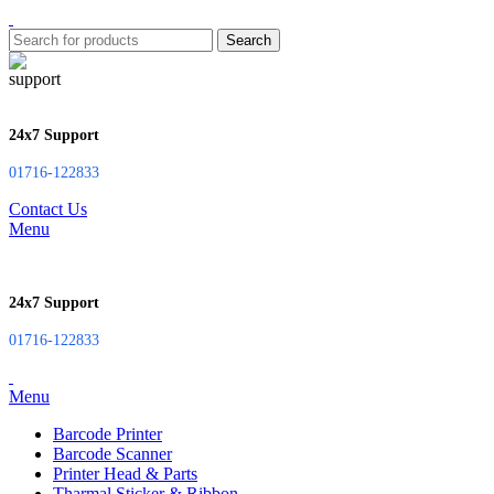
Search
24x7 Support
01716-122833
Contact Us
Menu
24x7 Support
01716-122833
Menu
Barcode Printer
Barcode Scanner
Printer Head & Parts
Tharmal Sticker & Ribbon