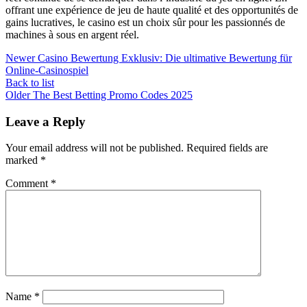
offrant une expérience de jeu de haute qualité et des opportunités de
gains lucratives, le casino est un choix sûr pour les passionnés de
machines à sous en argent réel.
Newer
Casino Bewertung Exklusiv: Die ultimative Bewertung für
Online-Casinospiel
Back to list
Older
The Best Betting Promo Codes 2025
Leave a Reply
Your email address will not be published.
Required fields are
marked
*
Comment
*
Name
*