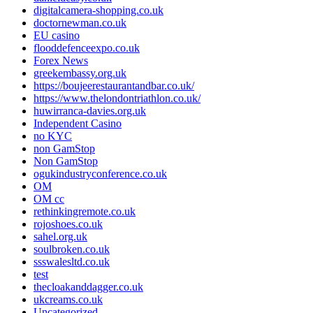
digitalcamera-shopping.co.uk
doctornewman.co.uk
EU casino
flooddefenceexpo.co.uk
Forex News
greekembassy.org.uk
https://boujeerestaurantandbar.co.uk/
https://www.thelondontriathlon.co.uk/
huwirranca-davies.org.uk
Independent Casino
no KYC
non GamStop
Non GamStop
ogukindustryconference.co.uk
OM
OM cc
rethinkingremote.co.uk
rojoshoes.co.uk
sahel.org.uk
soulbroken.co.uk
ssswalesltd.co.uk
test
thecloakanddagger.co.uk
ukcreams.co.uk
Uncategorized