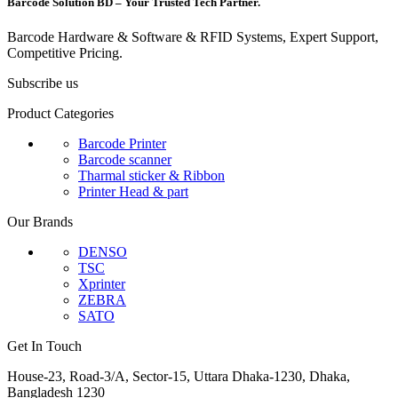
Barcode Solution BD – Your Trusted Tech Partner.
Barcode Hardware & Software & RFID Systems, Expert Support,
Competitive Pricing.
Subscribe us
Product Categories
Barcode Printer
Barcode scanner
Tharmal sticker & Ribbon
Printer Head & part
Our Brands
DENSO
TSC
Xprinter
ZEBRA
SATO
Get In Touch
House-23, Road-3/A, Sector-15, Uttara Dhaka-1230, Dhaka,
Bangladesh 1230