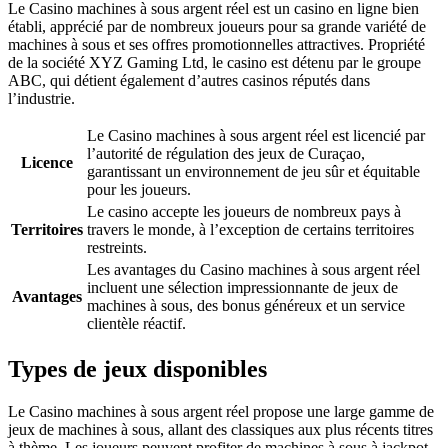
Le Casino machines à sous argent réel est un casino en ligne bien
établi, apprécié par de nombreux joueurs pour sa grande variété de
machines à sous et ses offres promotionnelles attractives. Propriété
de la société XYZ Gaming Ltd, le casino est détenu par le groupe
ABC, qui détient également d’autres casinos réputés dans
l’industrie.
Le Casino machines à sous argent réel est licencié par
l’autorité de régulation des jeux de Curaçao,
Licence
garantissant un environnement de jeu sûr et équitable
pour les joueurs.
Le casino accepte les joueurs de nombreux pays à
Territoires
travers le monde, à l’exception de certains territoires
restreints.
Les avantages du Casino machines à sous argent réel
incluent une sélection impressionnante de jeux de
Avantages
machines à sous, des bonus généreux et un service
clientèle réactif.
Types de jeux disponibles
Le Casino machines à sous argent réel propose une large gamme de
jeux de machines à sous, allant des classiques aux plus récents titres
à thème. Les joueurs peuvent profiter de machines à sous à jackpot