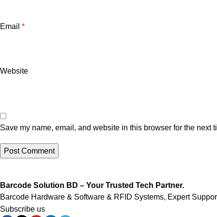
Email
*
Website
Save my name, email, and website in this browser for the next 
Barcode Solution BD – Your Trusted Tech Partner.
Barcode Hardware & Software & RFID Systems, Expert Support,
Subscribe us