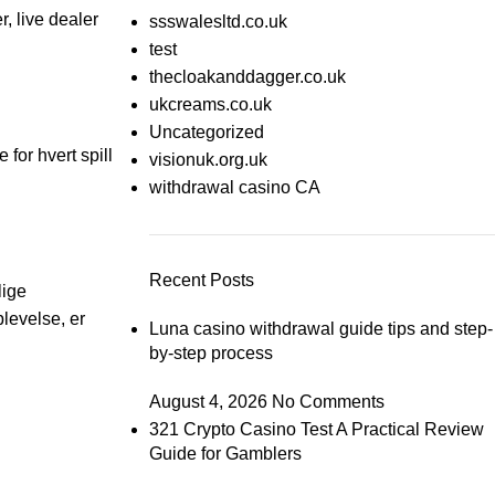
r, live dealer
ssswalesltd.co.uk
test
thecloakanddagger.co.uk
ukcreams.co.uk
Uncategorized
 for hvert spill
visionuk.org.uk
withdrawal casino CA
Recent Posts
lige
levelse, er
Luna casino withdrawal guide tips and step-
by-step process
August 4, 2026
No Comments
321 Crypto Casino Test A Practical Review
Guide for Gamblers