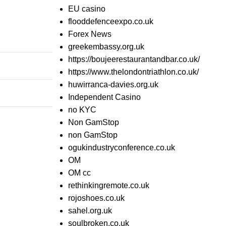
EU casino
flooddefenceexpo.co.uk
Forex News
greekembassy.org.uk
https://boujeerestaurantandbar.co.uk/
https://www.thelondontriathlon.co.uk/
huwirranca-davies.org.uk
Independent Casino
no KYC
Non GamStop
non GamStop
ogukindustryconference.co.uk
OM
OM cc
rethinkingremote.co.uk
rojoshoes.co.uk
sahel.org.uk
soulbroken.co.uk