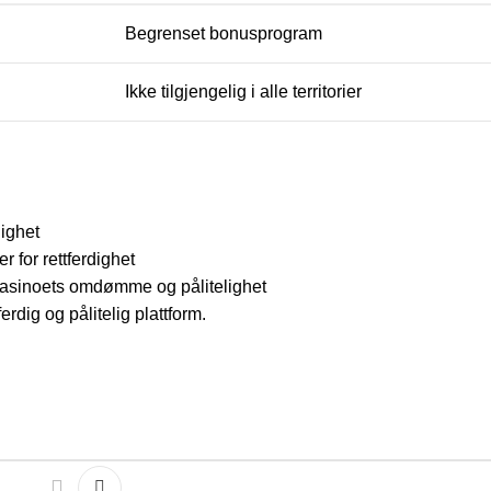
Begrenset bonusprogram
Ikke tilgjengelig i alle territorier
dighet
r for rettferdighet
m kasinoets omdømme og pålitelighet
rdig og pålitelig plattform.