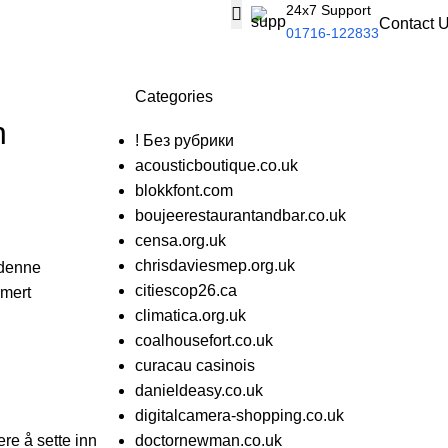
24x7 Support
Contact 
01716-122833
Categories
n
! Без рубрики
acousticboutique.co.uk
blokkfont.com
boujeerestaurantandbar.co.uk
censa.org.uk
chrisdaviesmep.org.uk
 denne
citiescop26.ca
rmert
climatica.org.uk
coalhousefort.co.uk
curacau casinois
danieldeasy.co.uk
digitalcamera-shopping.co.uk
re å sette inn
doctornewman.co.uk