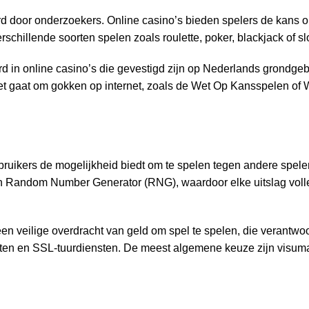
rd door onderzoekers. Online casino’s bieden spelers de kans 
chillende soorten spelen zoals roulette, poker, blackjack of slo
eerd in online casino’s die gevestigd zijn op Nederlands grondgeb
et gaat om gokken op internet, zoals de Wet Op Kansspelen of
bruikers de mogelijkheid biedt om te spelen tegen andere spele
n Random Number Generator (RNG), waardoor elke uitslag voll
en veilige overdracht van geld om spel te spelen, die verantwoo
caten en SSL-tuurdiensten. De meest algemene keuze zijn visu