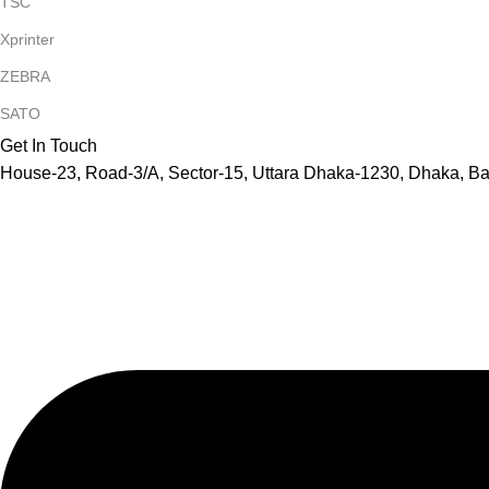
TSC
Xprinter
ZEBRA
SATO
Get In Touch
House-23, Road-3/A, Sector-15, Uttara Dhaka-1230, Dhaka, B