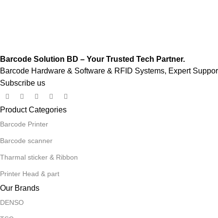
Barcode Solution BD – Your Trusted Tech Partner.
Barcode Hardware & Software & RFID Systems, Expert Support,
Subscribe us
Product Categories
Barcode Printer
Barcode scanner
Tharmal sticker & Ribbon
Printer Head & part
Our Brands
DENSO