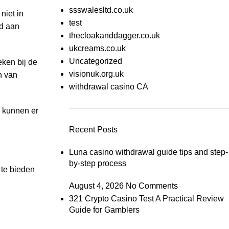
ssswalesltd.co.uk
niet in
test
id aan
thecloakanddagger.co.uk
ukcreams.co.uk
Uncategorized
eken bij de
visionuk.org.uk
en van
withdrawal casino CA
r kunnen er
Recent Posts
Luna casino withdrawal guide tips and step-
by-step process
 te bieden
August 4, 2026
No Comments
321 Crypto Casino Test A Practical Review
Guide for Gamblers