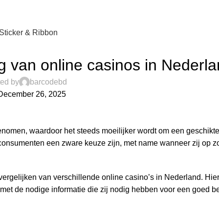
Sticker & Ribbon
UNCATEGORIZED
ng van online casinos in Nederl
ed by
barcodebd
December 26, 2025
egenomen, waardoor het steeds moeilijker wordt om een geschikte
eel consumenten een zware keuze zijn, met name wanneer zij op 
n vergelijken van verschillende online casino’s in Nederland. Hie
 met de nodige informatie die zij nodig hebben voor een goed be