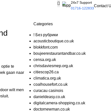
24x7 Support
Contact 
01716-122833
Categories
and
! Без рубрики
acousticboutique.co.uk
blokkfont.com
boujeerestaurantandbar.co.uk
censa.org.uk
chrisdaviesmep.org.uk
 optie te
citiescop26.ca
zoek gaan naar
climatica.org.uk
coalhousefort.co.uk
rdoor wilt men
curacau casinois
sluit.
danieldeasy.co.uk
digitalcamera-shopping.co.uk
doctornewman.co.uk