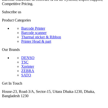
Competitive Pricing.
Subscribe us
Product Categories
Barcode Printer
Barcode scanner
Tharmal sticker & Ribbon
Printer Head & part
Our Brands
DENSO
TSC
Xprinter
ZEBRA
SATO
Get In Touch
House-23, Road-3/A, Sector-15, Uttara Dhaka-1230, Dhaka,
Bangladesh 1230