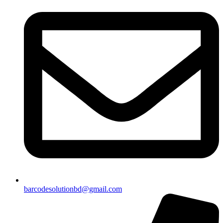
barcodesolutionbd@gmail.com