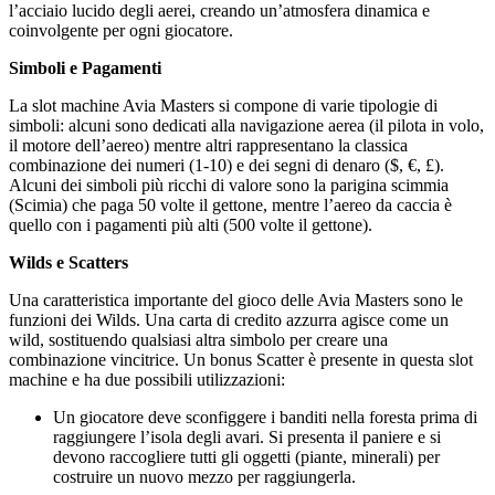
l’acciaio lucido degli aerei, creando un’atmosfera dinamica e
coinvolgente per ogni giocatore.
Simboli e Pagamenti
La slot machine Avia Masters si compone di varie tipologie di
simboli: alcuni sono dedicati alla navigazione aerea (il pilota in volo,
il motore dell’aereo) mentre altri rappresentano la classica
combinazione dei numeri (1-10) e dei segni di denaro ($, €, £).
Alcuni dei simboli più ricchi di valore sono la parigina scimmia
(Scimia) che paga 50 volte il gettone, mentre l’aereo da caccia è
quello con i pagamenti più alti (500 volte il gettone).
Wilds e Scatters
Una caratteristica importante del gioco delle Avia Masters sono le
funzioni dei Wilds. Una carta di credito azzurra agisce come un
wild, sostituendo qualsiasi altra simbolo per creare una
combinazione vincitrice. Un bonus Scatter è presente in questa slot
machine e ha due possibili utilizzazioni:
Un giocatore deve sconfiggere i banditi nella foresta prima di
raggiungere l’isola degli avari. Si presenta il paniere e si
devono raccogliere tutti gli oggetti (piante, minerali) per
costruire un nuovo mezzo per raggiungerla.