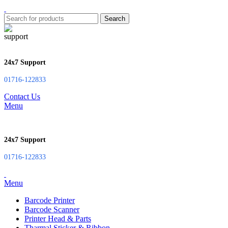
Search
24x7 Support
01716-122833
Contact Us
Menu
24x7 Support
01716-122833
Menu
Barcode Printer
Barcode Scanner
Printer Head & Parts
Tharmal Sticker & Ribbon