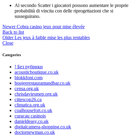
Al secondo Scatter i giocatori possono aumentare le proprie
probabilità di vincita con delle riprogettazioni che si
susseguirano.
Newer
Cobra casino jeux pour mise élevée
Back to list
Older
Les jeux à faible mise les plus rentables
Close
Categories
! Без рубрики
acousticboutique.co.uk
blokkfont.com
boujeerestaurantandbar.co.uk
censa.org.uk
chrisdaviesmep.org.uk
citiescop26.ca
climatica.org.uk
coalhousefort.co.uk
curacau casinois
danieldeasy.co.uk
digitalcamera-shopping.co.uk
doctornewman.co.uk