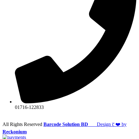
01716-122833
All Rights Reserved
Barcode Solution BD
Design c̅ ❤️ by
Reckonium