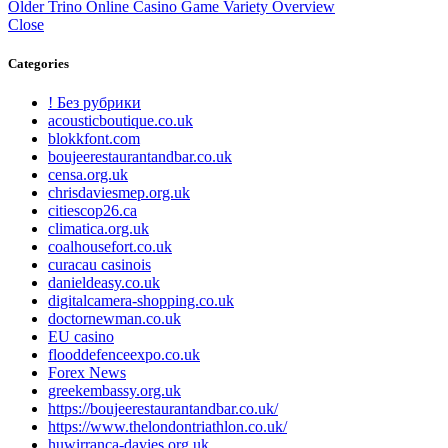
Older
Trino Online Casino Game Variety Overview
Close
Categories
! Без рубрики
acousticboutique.co.uk
blokkfont.com
boujeerestaurantandbar.co.uk
censa.org.uk
chrisdaviesmep.org.uk
citiescop26.ca
climatica.org.uk
coalhousefort.co.uk
curacau casinois
danieldeasy.co.uk
digitalcamera-shopping.co.uk
doctornewman.co.uk
EU casino
flooddefenceexpo.co.uk
Forex News
greekembassy.org.uk
https://boujeerestaurantandbar.co.uk/
https://www.thelondontriathlon.co.uk/
huwirranca-davies.org.uk