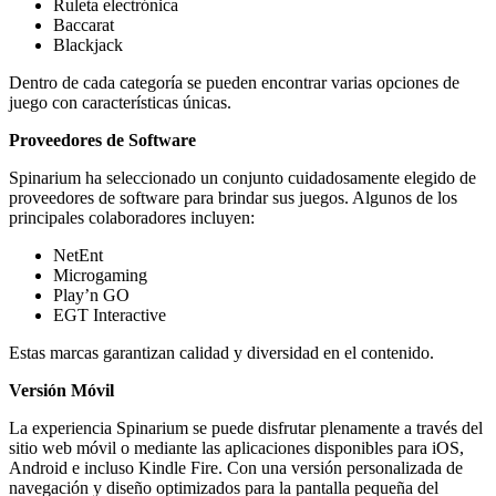
Ruleta electrónica
Baccarat
Blackjack
Dentro de cada categoría se pueden encontrar varias opciones de
juego con características únicas.
Proveedores de Software
Spinarium ha seleccionado un conjunto cuidadosamente elegido de
proveedores de software para brindar sus juegos. Algunos de los
principales colaboradores incluyen:
NetEnt
Microgaming
Play’n GO
EGT Interactive
Estas marcas garantizan calidad y diversidad en el contenido.
Versión Móvil
La experiencia Spinarium se puede disfrutar plenamente a través del
sitio web móvil o mediante las aplicaciones disponibles para iOS,
Android e incluso Kindle Fire. Con una versión personalizada de
navegación y diseño optimizados para la pantalla pequeña del