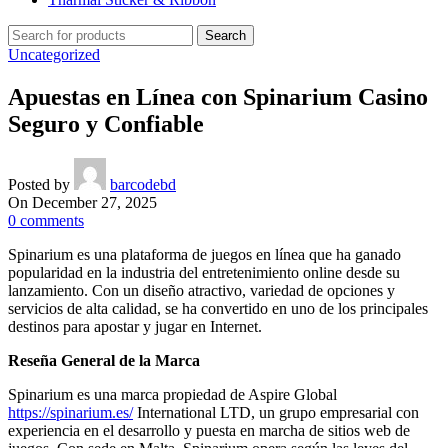
Search
Uncategorized
Apuestas en Línea con Spinarium Casino
Seguro y Confiable
Posted by
barcodebd
On December 27, 2025
0
comments
Spinarium es una plataforma de juegos en línea que ha ganado
popularidad en la industria del entretenimiento online desde su
lanzamiento. Con un diseño atractivo, variedad de opciones y
servicios de alta calidad, se ha convertido en uno de los principales
destinos para apostar y jugar en Internet.
Reseña General de la Marca
Spinarium es una marca propiedad de Aspire Global
https://spinarium.es/
International LTD, un grupo empresarial con
experiencia en el desarrollo y puesta en marcha de sitios web de