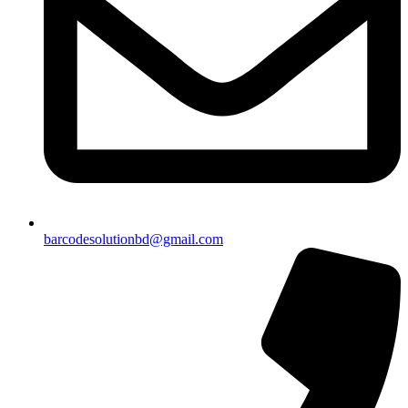
barcodesolutionbd@gmail.com