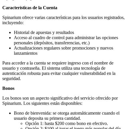
Características de la Cuenta
Spinarium ofrece varias características para los usuarios registrados,
incluyendo:
Historial de apuestas y resultados
Acceso al cuadro de control para administrar las opciones
personales (depósitos, transferencias, etc.)
Actualizaciones regulares sobre promociones y nuevos
lanzamientos
Para acceder a la cuenta se requiere ingreso con el nombre de
usuario y contraseña. El sistema utiliza una tecnología de
autenticación robusta para evitar cualquier vulnerabilidad en la
seguridad.
Bonos
Los bonos son un aspecto significativo del servicio ofrecido por
Spinarium. Los siguientes están disponibles:
Bono de bienvenida: se otorga automáticamente cuando el
usuario deposita su primera cantidad.
Opción 1: hasta $200 como bono en efectivo.
Opción 2: $100 al jugar el juego más popular del día.