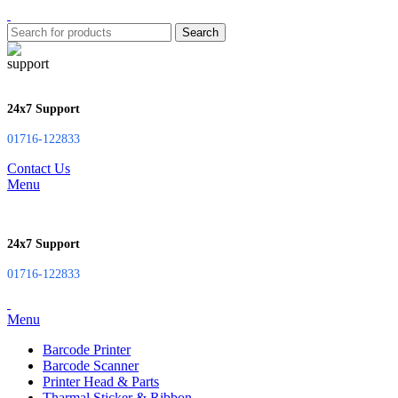
Search
24x7 Support
01716-122833
Contact Us
Menu
24x7 Support
01716-122833
Menu
Barcode Printer
Barcode Scanner
Printer Head & Parts
Tharmal Sticker & Ribbon