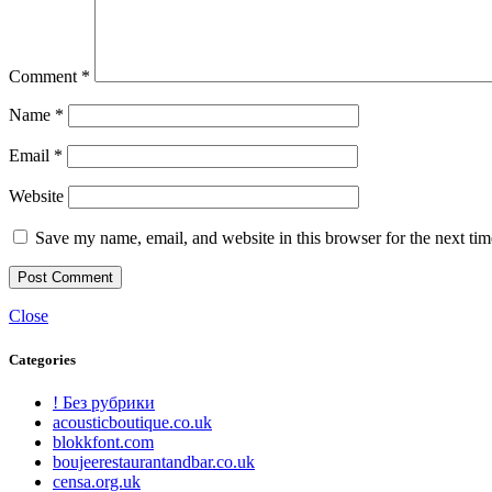
Comment
*
Name
*
Email
*
Website
Save my name, email, and website in this browser for the next ti
Close
Categories
! Без рубрики
acousticboutique.co.uk
blokkfont.com
boujeerestaurantandbar.co.uk
censa.org.uk