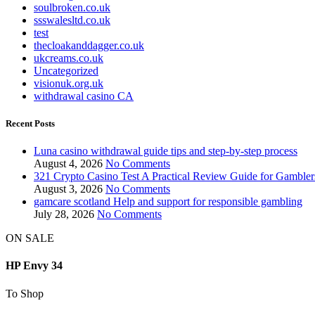
soulbroken.co.uk
ssswalesltd.co.uk
test
thecloakanddagger.co.uk
ukcreams.co.uk
Uncategorized
visionuk.org.uk
withdrawal casino CA
Recent Posts
Luna casino withdrawal guide tips and step-by-step process
August 4, 2026
No Comments
321 Crypto Casino Test A Practical Review Guide for Gambler
August 3, 2026
No Comments
gamcare scotland Help and support for responsible gambling
July 28, 2026
No Comments
ON SALE
HP Envy 34
To Shop