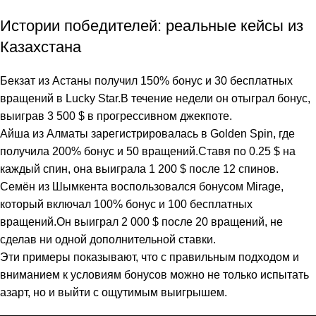
Истории победителей: реальные кейсы из
Казахстана
Бекзат из Астаны получил 150% бонус и 30 бесплатных
вращений в Lucky Star.В течение недели он отыграл бонус,
выиграв 3 500 $ в прогрессивном джекпоте.
Айша из Алматы зарегистрировалась в Golden Spin, где
получила 200% бонус и 50 вращений.Ставя по 0.25 $ на
каждый спин, она выиграла 1 200 $ после 12 спинов.
Семён из Шымкента воспользовался бонусом Mirage,
который включал 100% бонус и 100 бесплатных
вращений.Он выиграл 2 000 $ после 20 вращений, не
сделав ни одной дополнительной ставки.
Эти примеры показывают, что с правильным подходом и
вниманием к условиям бонусов можно не только испытать
азарт, но и выйти с ощутимым выигрышем.