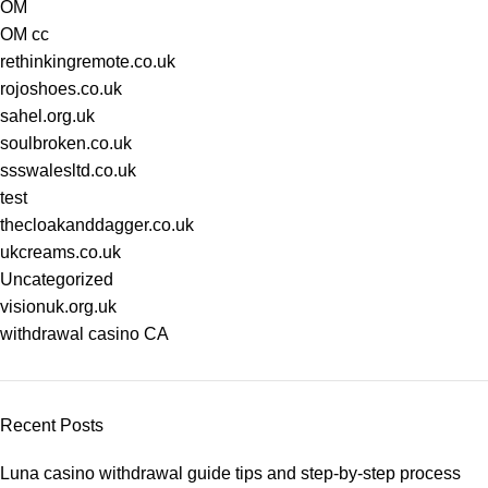
OM
OM cc
rethinkingremote.co.uk
rojoshoes.co.uk
sahel.org.uk
soulbroken.co.uk
ssswalesltd.co.uk
test
thecloakanddagger.co.uk
ukcreams.co.uk
Uncategorized
visionuk.org.uk
withdrawal casino CA
Recent Posts
Luna casino withdrawal guide tips and step-by-step process