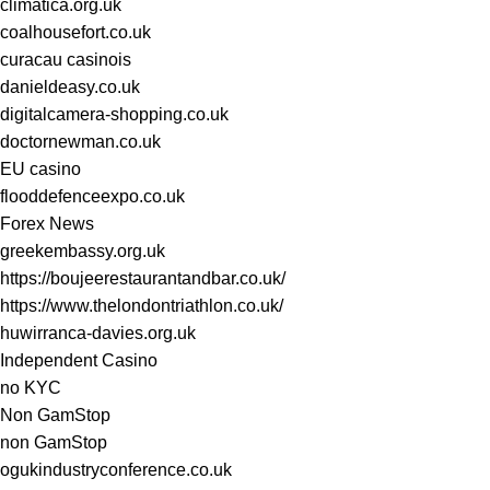
climatica.org.uk
coalhousefort.co.uk
curacau casinois
danieldeasy.co.uk
digitalcamera-shopping.co.uk
doctornewman.co.uk
EU casino
flooddefenceexpo.co.uk
Forex News
greekembassy.org.uk
https://boujeerestaurantandbar.co.uk/
https://www.thelondontriathlon.co.uk/
huwirranca-davies.org.uk
Independent Casino
no KYC
Non GamStop
non GamStop
ogukindustryconference.co.uk