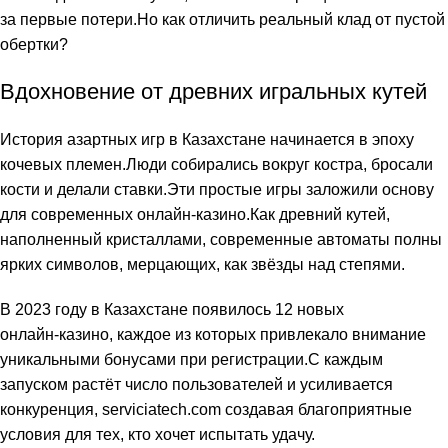
за первые потери.Но как отличить реальный клад от пустой
обертки?
Вдохновение от древних игральных кутей
История азартных игр в Казахстане начинается в эпоху
кочевых племен.Люди собирались вокруг костра, бросали
кости и делали ставки.Эти простые игры заложили основу
для современных онлайн‑казино.Как древний кутей,
наполненный кристаллами, современные автоматы полны
ярких символов, мерцающих, как звёзды над степями.
В 2023 году в Казахстане появилось 12 новых
онлайн‑казино, каждое из которых привлекало внимание
уникальными бонусами при регистрации.С каждым
запуском растёт число пользователей и усиливается
конкуренция,
serviciatech.com
создавая благоприятные
условия для тех, кто хочет испытать удачу.