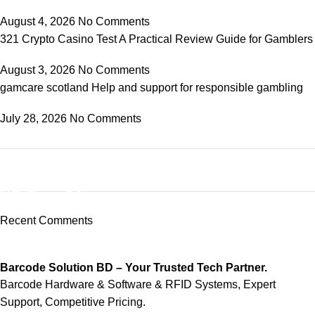
August 4, 2026
No Comments
321 Crypto Casino Test A Practical Review Guide for Gamblers
August 3, 2026
No Comments
gamcare scotland Help and support for responsible gambling
July 28, 2026
No Comments
ON SALE
HP Envy 34
Recent Comments
To Shop
Barcode Solution BD – Your Trusted Tech Partner.
Barcode Hardware & Software & RFID Systems, Expert
Support, Competitive Pricing.