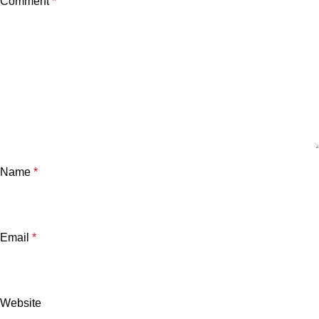
Comment
*
Name
*
Email
*
Website