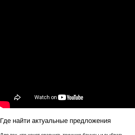
Где найти актуальные предложения