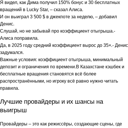
Я видел, как Дима получил 150% бонус и 30 бесплатных
вращений в Lucky Star, – сказал Алиса.
И он выиграл 3 500 $ в джекпоте за неделю, – добавил
Денис.
Слушай, но не забывай про коэффициент отыгрыша.-
Алиса поправила.
Да, в 2025 году средний коэффициент вырос до 35×.- Денис
задумался.
Важные условия: коэффициент отыгрыша, минимальный
депозит и ограничения по времени.В Казахстане кэшбек и
бесплатные вращения становятся всё более
распространёнными, но игроку всё равно нужно читать
правила.
Лучшие провайдеры и их шансы на
выигрыш
Провайдеры – это как режиссёры, создающие сцены, где