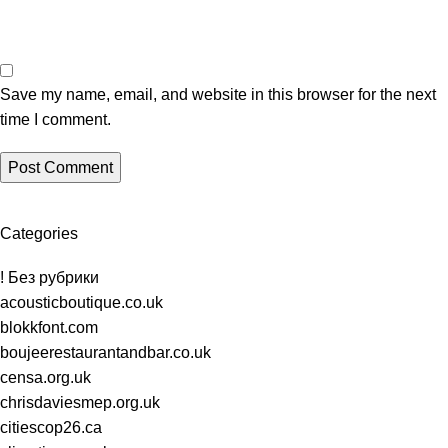
Save my name, email, and website in this browser for the next
time I comment.
Categories
! Без рубрики
acousticboutique.co.uk
blokkfont.com
boujeerestaurantandbar.co.uk
censa.org.uk
chrisdaviesmep.org.uk
citiescop26.ca