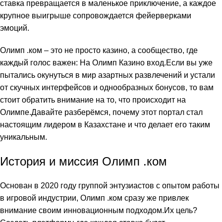
ставка превращается
в маленькое приключение, а каждое
крупное выигрыше сопровождается фейерверками
эмоций.
Олимп .ком – это не просто казино, а сообщество, где
каждый голос важен:
На Олимп Казино вход
.Если вы уже
пытались окунуться в мир азартных развлечений и устали
от скучных интерфейсов и однообразных бонусов, то вам
стоит обратить внимание на то, что происходит на
Олимпе.Давайте разберёмся, почему этот портал стал
настоящим лидером в Казахстане и что делает его таким
уникальным.
История и миссия Олимп .ком
Основан в 2020 году группой энтузиастов с опытом работы
в игровой индустрии, Олимп .ком сразу же привлек
внимание своим инновационным подходом.Их цель?