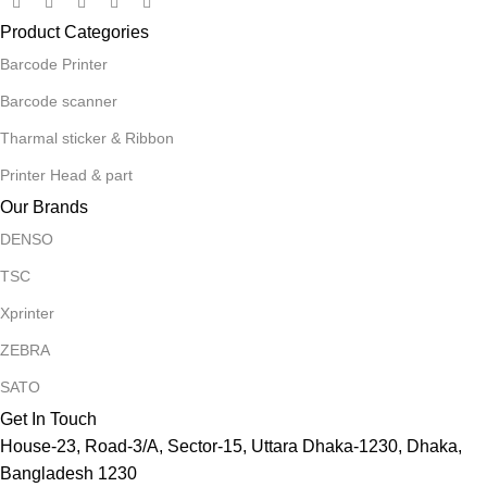
Product Categories
Barcode Printer
Barcode scanner
Tharmal sticker & Ribbon
Printer Head & part
Our Brands
DENSO
TSC
Xprinter
ZEBRA
SATO
Get In Touch
House-23, Road-3/A, Sector-15, Uttara Dhaka-1230, Dhaka,
Bangladesh 1230