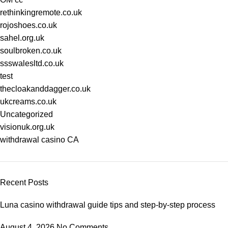
rethinkingremote.co.uk
rojoshoes.co.uk
sahel.org.uk
soulbroken.co.uk
ssswalesltd.co.uk
test
thecloakanddagger.co.uk
ukcreams.co.uk
Uncategorized
visionuk.org.uk
withdrawal casino CA
Recent Posts
Luna casino withdrawal guide tips and step-by-step process
August 4, 2026
No Comments