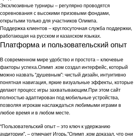
Эксклюзивные турниры – регулярно проводятся
соревнования с высокими призовыми фондами,
открытыми только для участников Олимпа.
Поддержка клиентов – круглосуточная служба поддержки,
работающая на русском и казахском языках.
Платформа и пользовательский опыт
В современном мире удобство и простота – ключевые
факторы успеха.Олимп .ком создал интерфейс, который
можно назвать “душевным”: чистый дизайн, интуитивно
понятная навигация, яркие визуальные эффекты, которые
делают процесс игры захватывающим.При этом сайт
полностью адаптирован под мобильные устройства,
позволяя игрокам наслаждаться любимыми играми в
любое время и в любом месте.
“Пользовательский опыт – это ключ к удержанию
аудитории”, – отмечает Игорь.”Олимп .ком доказал, что они