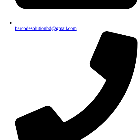
barcodesolutionbd@gmail.com