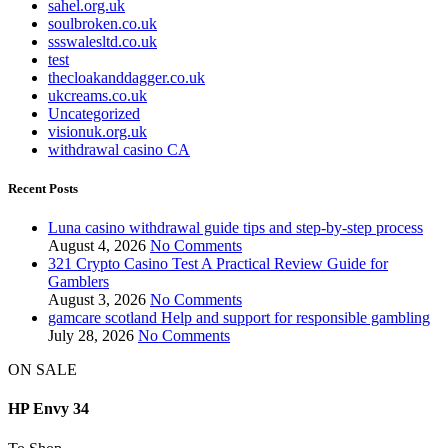
sahel.org.uk
soulbroken.co.uk
ssswalesltd.co.uk
test
thecloakanddagger.co.uk
ukcreams.co.uk
Uncategorized
visionuk.org.uk
withdrawal casino CA
Recent Posts
Luna casino withdrawal guide tips and step-by-step process
August 4, 2026
No Comments
321 Crypto Casino Test A Practical Review Guide for
Gamblers
August 3, 2026
No Comments
gamcare scotland Help and support for responsible gambling
July 28, 2026
No Comments
ON SALE
HP Envy 34