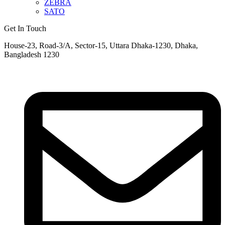
ZEBRA
SATO
Get In Touch
House-23, Road-3/A, Sector-15, Uttara Dhaka-1230, Dhaka,
Bangladesh 1230